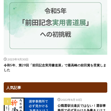
2023年9月30日
令和5年、第29回「前田記念実用書道展」で最高峰の前田賞を受賞しま
した
人気記事
2022年8月10日
公職選挙法違反ではない！選挙事
務所で必ず見かける為書きとは？