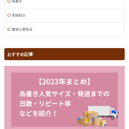
為書き
実績紹介
書道の展覧会
おすすめ記事