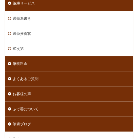
筆耕サービス
選挙為書き
選挙推薦状
式次第
筆耕料金
よくあるご質問
お客様の声
ふで善について
筆耕ブログ